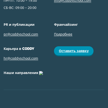
ПН-ПТ: 10:00 – 19:00
info@coddyschool.com
СБ-ВС: 09:00 – 20:00
PR и публикации
Франчайзинг
pr@coddyschool.com
Подробнее
Карьера в
CODDY
Оставить заявку
hr@coddyschool.com
Наши направления